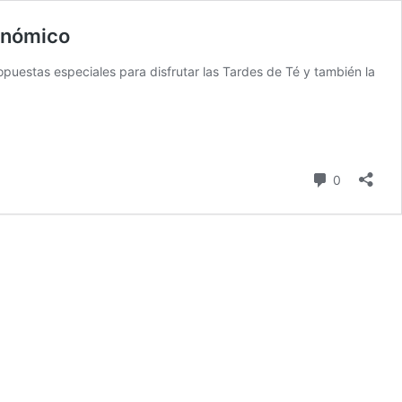
ronómico
puestas especiales para disfrutar las Tardes de Té y también la
comentari
0