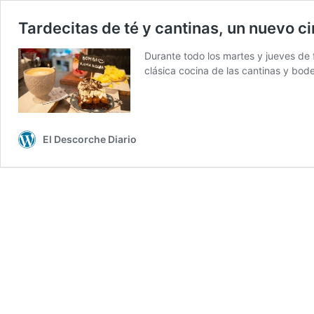
Tardecitas de té y cantinas, un nuevo c
Durante todo los martes y jueves de 
clásica cocina de las cantinas y bo
El Descorche Diario