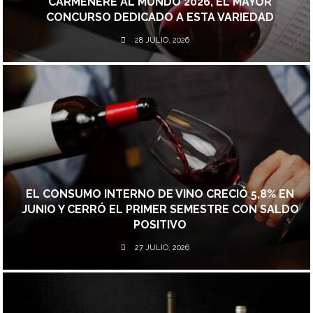
CARMENÈRE AL MUNDO 2026, EL MAYOR
CONCURSO DEDICADO A ESTA VARIEDAD
28 JULIO, 2026
EL CONSUMO INTERNO DE VINO CRECIÓ 5,8% EN
JUNIO Y CERRÓ EL PRIMER SEMESTRE CON SALDO
POSITIVO
27 JULIO, 2026