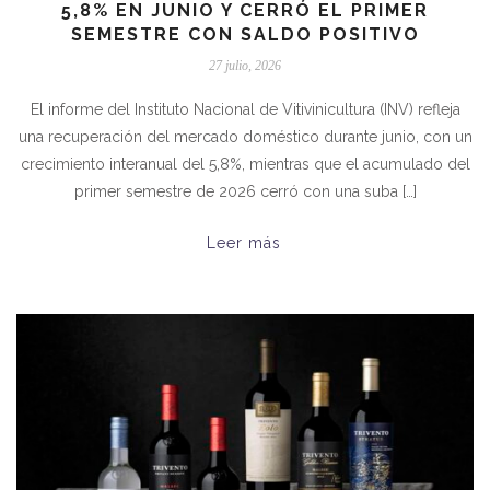
5,8% EN JUNIO Y CERRÓ EL PRIMER
SEMESTRE CON SALDO POSITIVO
27 julio, 2026
El informe del Instituto Nacional de Vitivinicultura (INV) refleja
una recuperación del mercado doméstico durante junio, con un
crecimiento interanual del 5,8%, mientras que el acumulado del
primer semestre de 2026 cerró con una suba […]
Leer más