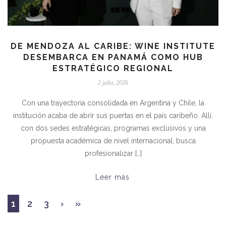
DE MENDOZA AL CARIBE: WINE INSTITUTE
DESEMBARCA EN PANAMÁ COMO HUB
ESTRATÉGICO REGIONAL
2 julio, 2026
Con una trayectoria consolidada en Argentina y Chile, la
institución acaba de abrir sus puertas en el país caribeño. Allí,
con dos sedes estratégicas, programas exclusivos y una
propuesta académica de nivel internacional, busca
profesionalizar […]
Leer más
1
2
3
›
»