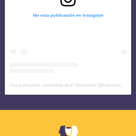
Ver esta publicación en Instagram
Una publicación compartida de El Descorche (@eldescorchediario)