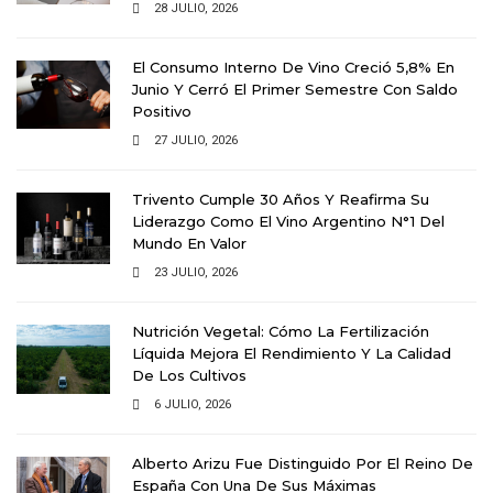
28 JULIO, 2026
El Consumo Interno De Vino Creció 5,8% En
Junio Y Cerró El Primer Semestre Con Saldo
Positivo
27 JULIO, 2026
Trivento Cumple 30 Años Y Reafirma Su
Liderazgo Como El Vino Argentino N°1 Del
Mundo En Valor
23 JULIO, 2026
Nutrición Vegetal: Cómo La Fertilización
Líquida Mejora El Rendimiento Y La Calidad
De Los Cultivos
6 JULIO, 2026
Alberto Arizu Fue Distinguido Por El Reino De
España Con Una De Sus Máximas