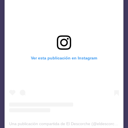
Ver esta publicación en Instagram
Una publicación compartida de El Descorche (@eldescorchediario)