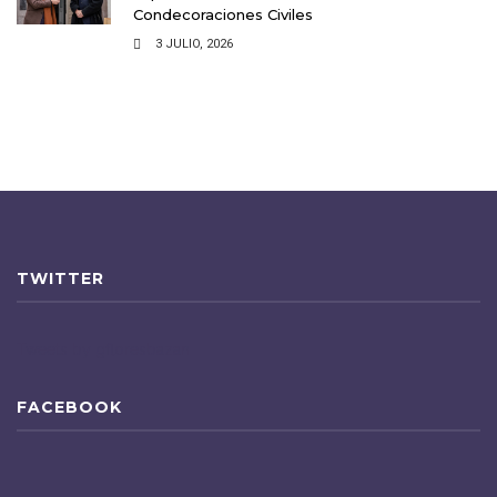
Condecoraciones Civiles
3 JULIO, 2026
TWITTER
Tweets by gfloresbazan
FACEBOOK