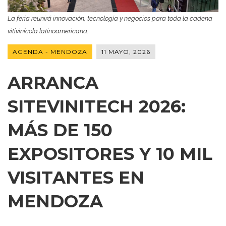
La feria reunirá innovación, tecnología y negocios para toda la cadena
vitivinícola latinoamericana.
AGENDA - MENDOZA
11 MAYO, 2026
ARRANCA
SITEVINITECH 2026:
MÁS DE 150
EXPOSITORES Y 10 MIL
VISITANTES EN
MENDOZA