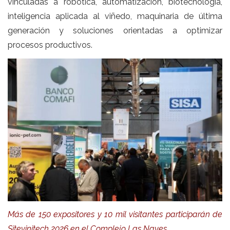
vinculadas a robótica, automatización, biotecnología,
inteligencia aplicada al viñedo, maquinaria de última
generación y soluciones orientadas a optimizar
procesos productivos.
Más de 150 expositores y 10 mil visitantes participarán de
Sitevinitech 2026 en el Complejo Las Naves.