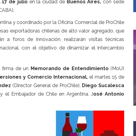
 17 de julio
en la ciudad de
Buenos Aires,
con sede
CABA).
ntina y coordinado por la Oficina Comercial de ProChile
esas exportadoras chilenas de alto valor agregado, que
án a foros de innovación, realizarán visitas técnicas
rnacional, con el objetivo de dinamizar el intercambio
 firma de un
Memorando de Entendimiento
(MoU)
ersiones y Comercio Internacional,
el martes 15 de
ndez
(Director General de ProChile),
Diego Sucalesca
 y el Embajador de Chile en Argentina, J
osé Antonio