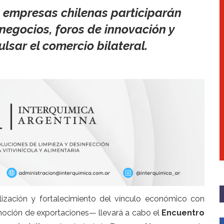
30 empresas chilenas participarán
negocios, foros de innovación y
sar el comercio bilateral.
lización y fortalecimiento del vínculo económico con
oción de exportaciones— llevará a cabo el
Encuentro