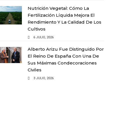
Nutrición Vegetal: Cómo La
Fertilización Líquida Mejora El
Rendimiento Y La Calidad De Los
Cultivos
6 JULIO, 2026
Alberto Arizu Fue Distinguido Por
El Reino De España Con Una De
Sus Máximas Condecoraciones
Civiles
3 JULIO, 2026