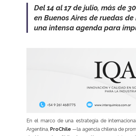
Del 14 al 17 de julio, más de 
en Buenos Aires de ruedas de 
una intensa agenda para impul
En el marco de una estrategia de internaciona
Argentina,
ProChile
—la agencia chilena de prom