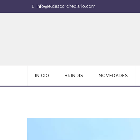
info@eldescorchediario.com
INICIO
BRINDIS
NOVEDADES