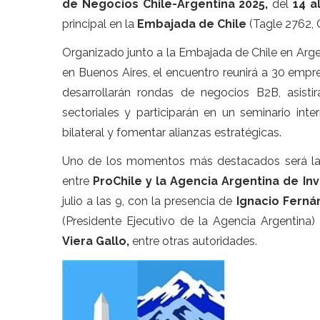
de Negocios Chile-Argentina 2025,
del
14 al
principal en la
Embajada de Chile
(Tagle 2762, 
Organizado junto a la Embajada de Chile en Arge
en Buenos Aires, el encuentro reunirá a 30 empr
desarrollarán rondas de negocios B2B, asistir
sectoriales y participarán en un seminario inte
bilateral y fomentar alianzas estratégicas.
Uno de los momentos más destacados será la
entre
ProChile y la Agencia Argentina de Inv
julio a las 9, con la presencia de
Ignacio Ferná
(Presidente Ejecutivo de la Agencia Argentina)
Viera Gallo,
entre otras autoridades.