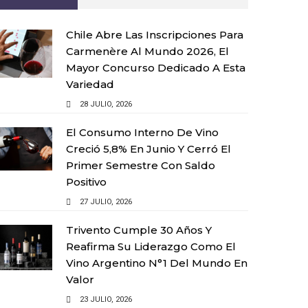
Chile Abre Las Inscripciones Para
Carmenère Al Mundo 2026, El
Mayor Concurso Dedicado A Esta
Variedad
28 JULIO, 2026
El Consumo Interno De Vino
Creció 5,8% En Junio Y Cerró El
Primer Semestre Con Saldo
Positivo
27 JULIO, 2026
Trivento Cumple 30 Años Y
Reafirma Su Liderazgo Como El
Vino Argentino N°1 Del Mundo En
Valor
23 JULIO, 2026