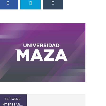
TE PUEDE
INTERESAR...