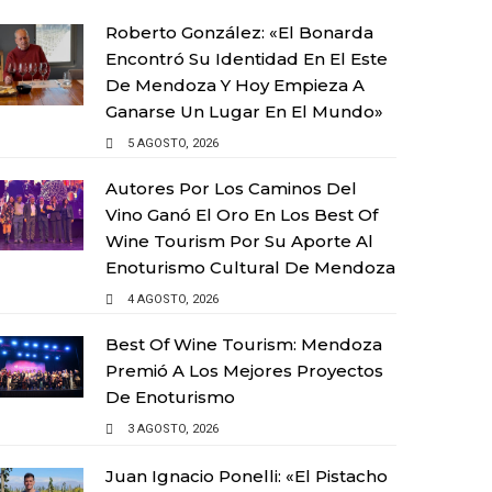
Roberto González: «El Bonarda
Encontró Su Identidad En El Este
De Mendoza Y Hoy Empieza A
Ganarse Un Lugar En El Mundo»
5 AGOSTO, 2026
Autores Por Los Caminos Del
Vino Ganó El Oro En Los Best Of
Wine Tourism Por Su Aporte Al
Enoturismo Cultural De Mendoza
4 AGOSTO, 2026
Best Of Wine Tourism: Mendoza
Premió A Los Mejores Proyectos
De Enoturismo
3 AGOSTO, 2026
Juan Ignacio Ponelli: «El Pistacho