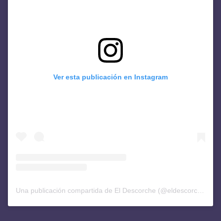
Ver esta publicación en Instagram
Una publicación compartida de El Descorche (@eldescorchediario)