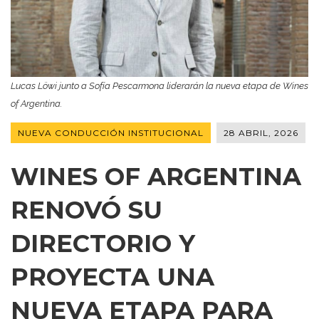
Lucas Löwi junto a Sofía Pescarmona liderarán la nueva etapa de Wines
of Argentina.
NUEVA CONDUCCIÓN INSTITUCIONAL
28 ABRIL, 2026
WINES OF ARGENTINA
RENOVÓ SU
DIRECTORIO Y
PROYECTA UNA
NUEVA ETAPA PARA