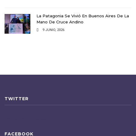
La Patagonia Se Vivió En Buenos Aires De La
Mano De Cruce Andino
9 JUNIO, 2026
TWITTER
Tweets by gfloresbazan
FACEBOOK