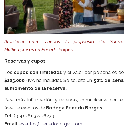
Atardecer entre viñedos, la propuesta del Sunset
Multiempresas en Penedo Borges.
Reservas y cupos
Los
cupos son limitados
y el valor por persona es de
$105.000
(IVA no incluido). Se solicita un
50% de seña
al momento de la reserva.
Para más información y reservas, comunicarse con el
área de eventos de
Bodega Penedo Borges:
Tel:
(+54) 261 372-6279
Email:
eventos@penedoborges.com