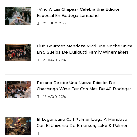
«Vino A Las Chapas» Celebra Una Edición
Especial En Bodega Lamadrid
23 JULIO, 2026
Club Gourmet Mendoza Vivió Una Noche Única
En 5 Suelos De Durigutti Family Winemakers
23 MAYO, 2026
Rosario Recibe Una Nueva Edición De
Chachingo Wine Fair Con Más De 40 Bodegas
19 MAYO, 2026
El Legendario Carl Palmer Llega A Mendoza
Con El Universo De Emerson, Lake & Palmer