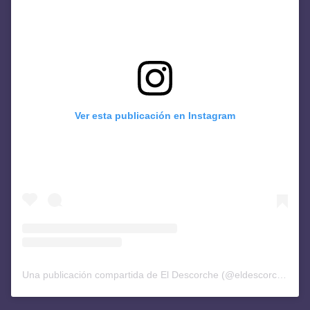
Ver esta publicación en Instagram
Una publicación compartida de El Descorche (@eldescorchediario)