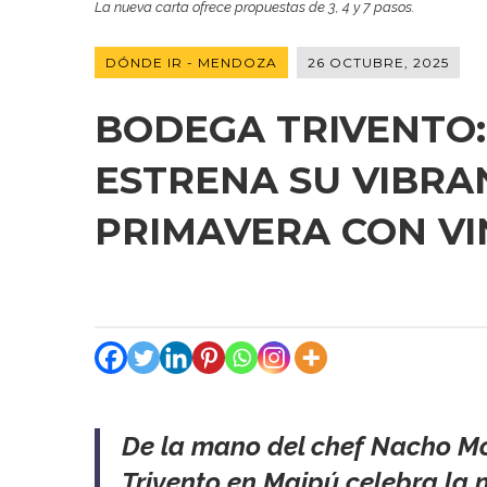
La nueva carta ofrece propuestas de 3, 4 y 7 pasos.
DÓNDE IR - MENDOZA
26 OCTUBRE, 2025
BODEGA TRIVENTO:
ESTRENA SU VIBRA
PRIMAVERA CON VI
De la mano del chef Nacho Mo
Trivento en Maipú celebra la