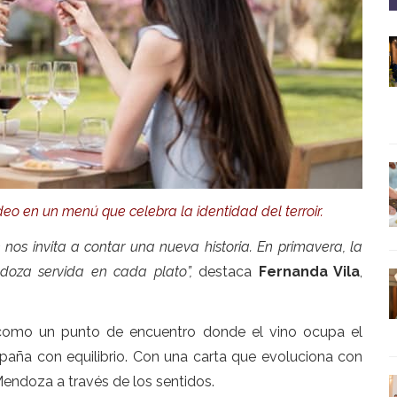
eo en un menú que celebra la identidad del terroir.
 nos invita a contar una nueva historia. En primavera, la
ndoza servida en cada plato”,
destaca
Fernanda Vila
,
 como un punto de encuentro donde el vino ocupa el
paña con equilibrio. Con una carta que evoluciona con
Mendoza a través de los sentidos.