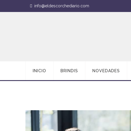
info@eldescorchediario.com
INICIO
BRINDIS
NOVEDADES