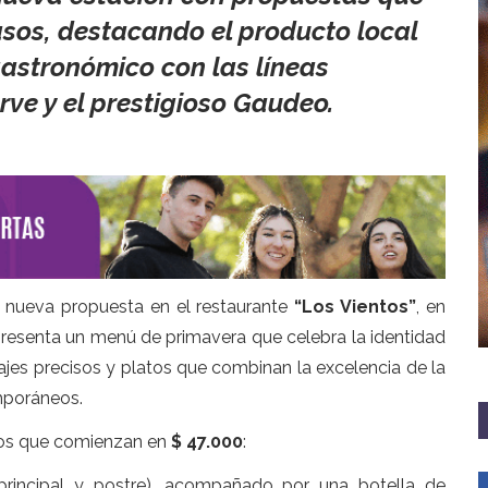
asos, destacando el producto local
astronómico con las líneas
rve y el prestigioso Gaudeo.
 nueva propuesta en el restaurante
“Los Vientos”
, en
resenta un menú de primavera que celebra la identidad
jes precisos y platos que combinan la excelencia de la
mporáneos.
cios que comienzan en
$ 47.000
:
principal y postre), acompañado por una botella de