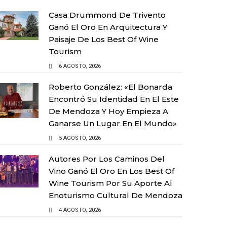
Casa Drummond De Trivento
Ganó El Oro En Arquitectura Y
Paisaje De Los Best Of Wine
Tourism
6 AGOSTO, 2026
Roberto González: «El Bonarda
Encontró Su Identidad En El Este
De Mendoza Y Hoy Empieza A
Ganarse Un Lugar En El Mundo»
5 AGOSTO, 2026
Autores Por Los Caminos Del
Vino Ganó El Oro En Los Best Of
Wine Tourism Por Su Aporte Al
Enoturismo Cultural De Mendoza
4 AGOSTO, 2026