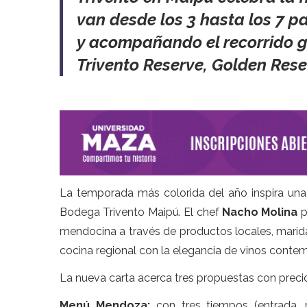
van desde los 3 hasta los 7 p
y acompañando el recorrido g
Trivento Reserve, Golden Rese
La temporada más colorida del año inspira una
Bodega Trivento Maipú. El chef
Nacho Molina
p
mendocina a través de productos locales, marida
cocina regional con la elegancia de vinos conte
La nueva carta acerca tres propuestas con pre
Menú Mendoza:
con tres tiempos (entrada, 