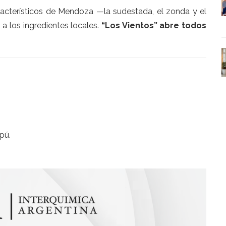
aracterísticos de Mendoza —la sudestada, el zonda y el
 a los ingredientes locales.
“Los Vientos” abre todos
pú.