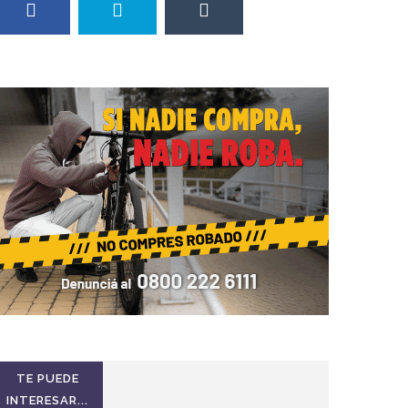
TE PUEDE
INTERESAR...