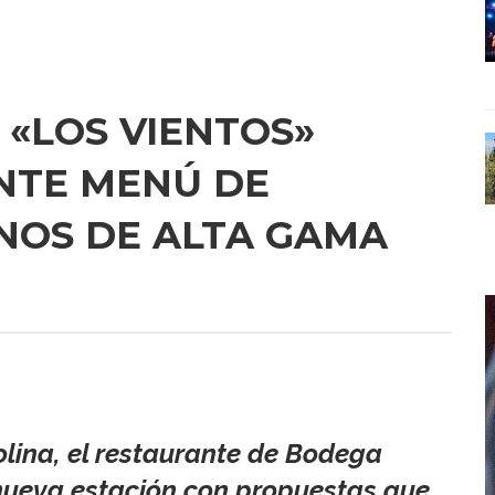
 «LOS VIENTOS»
NTE MENÚ DE
NOS DE ALTA GAMA
lina, el restaurante de Bodega
 nueva estación con propuestas que