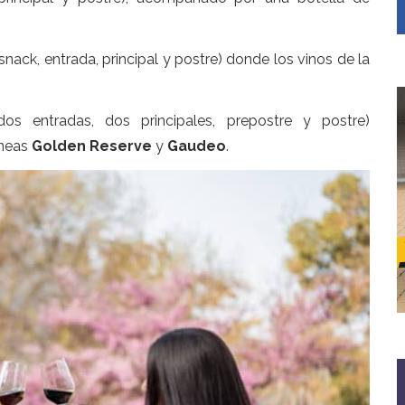
nack, entrada, principal y postre) donde los vinos de la
s entradas, dos principales, prepostre y postre)
íneas
Golden Reserve
y
Gaudeo
.