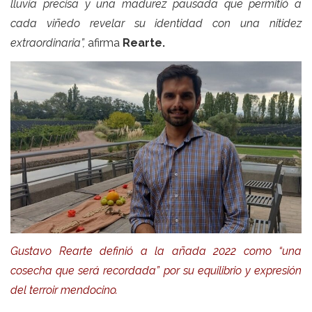
lluvia precisa y una madurez pausada que permitió a
cada viñedo revelar su identidad con una nitidez
extraordinaria”,
afirma
Rearte.
Gustavo Rearte definió a la añada 2022 como “una
cosecha que será recordada” por su equilibrio y expresión
del terroir mendocino.