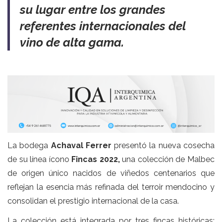
su lugar entre los grandes
referentes internacionales del
vino de alta gama.
La bodega
Achaval Ferrer
presentó la nueva cosecha
de su línea ícono
Fincas 2022,
una colección de Malbec
de origen único nacidos de viñedos centenarios que
reflejan la esencia más refinada del terroir mendocino y
consolidan el prestigio internacional de la casa.
La colección está integrada por tres fincas históricas: