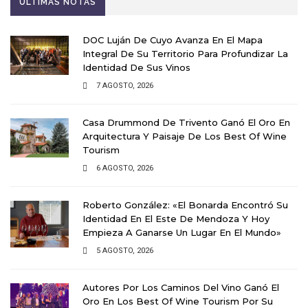
ÚLTIMAS NOTAS
DOC Luján De Cuyo Avanza En El Mapa
Integral De Su Territorio Para Profundizar La
Identidad De Sus Vinos
7 AGOSTO, 2026
Casa Drummond De Trivento Ganó El Oro En
Arquitectura Y Paisaje De Los Best Of Wine
Tourism
6 AGOSTO, 2026
Roberto González: «El Bonarda Encontró Su
Identidad En El Este De Mendoza Y Hoy
Empieza A Ganarse Un Lugar En El Mundo»
5 AGOSTO, 2026
Autores Por Los Caminos Del Vino Ganó El
Oro En Los Best Of Wine Tourism Por Su