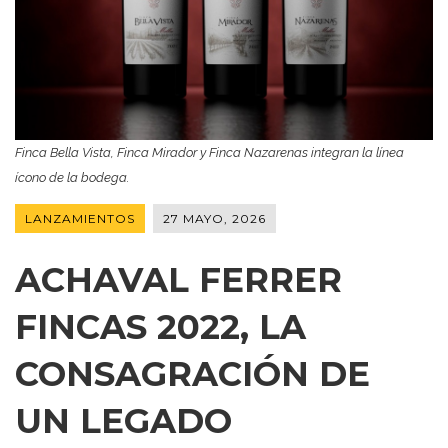
Finca Bella Vista, Finca Mirador y Finca Nazarenas integran la línea
ícono de la bodega.
LANZAMIENTOS
27 MAYO, 2026
ACHAVAL FERRER
FINCAS 2022, LA
CONSAGRACIÓN DE
UN LEGADO