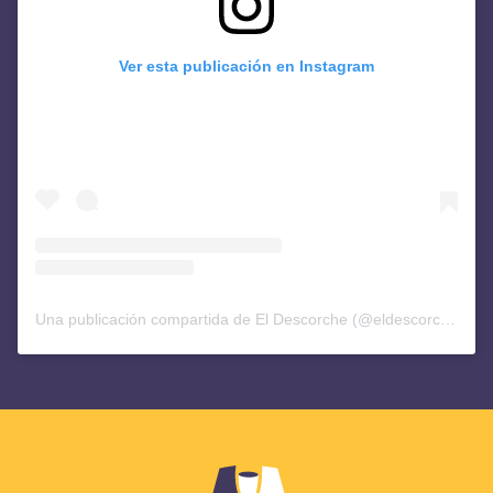
Ver esta publicación en Instagram
Una publicación compartida de El Descorche (@eldescorchediario)